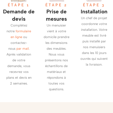
ÉTAPE 1
ÉTAPE 2
ÉTAPE 3
Demande de
Prise de
Installation
devis
mesures
Un chef de projet
coordonne votre
Complétez
Un menuisier
installation. Votre
notre
formulaire
vient à votre
meuble est livré
en ligne
ou
domicile prendre
puis installé par
contactez-
les dimensions
nos menuisiers
nous
par mail
.
des meubles.
dans les 10 jours
Après validation
Nous vous
ouvrés qui suivent
de votre
présentons nos
la livraison.
demande, vous
échantillons de
recevrez vos
matériaux et
plans et devis en
répondons à
2 semaines.
toutes vos
questions.