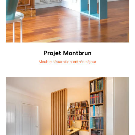
Projet Montbrun
Meuble séparation entrée séjour