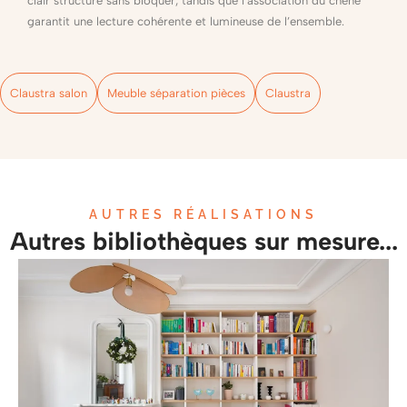
clair structure sans bloquer, tandis que l’association du chêne
garantit une lecture cohérente et lumineuse de l’ensemble.
Claustra salon
Meuble séparation pièces
Claustra
AUTRES RÉALISATIONS
Autres bibliothèques sur mesure...