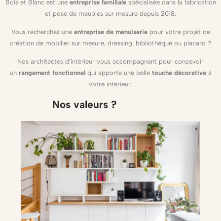
Bois et Blanc est une
entreprise familiale
spécialisée dans la fabrication
et pose de
meubles sur mesure
depuis 2018.
Vous recherchez une
entreprise de menuiserie
pour votre projet de
création de
mobilier sur mesure
, dressing, bibliothèque ou
placard
?
Nos
architectes d’intérieur
vous accompagnent pour concevoir
un
rangement fonctionnel
qui apporte une belle
touche décorative
à
votre intérieur.
Nos valeurs ?