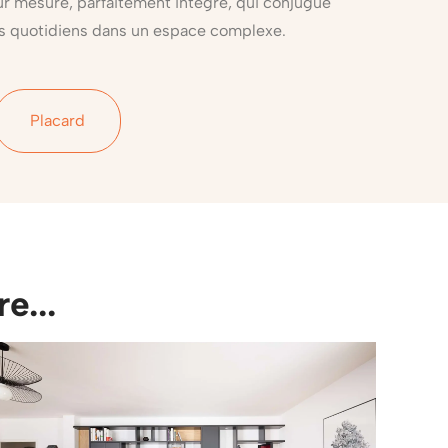
r mesure, parfaitement intégré, qui conjugue
s quotidiens dans un espace complexe.
Placard
e...