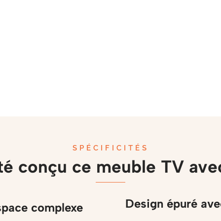
SPÉCIFICITÉS
é conçu ce meuble TV ave
Design épuré avec
space complexe