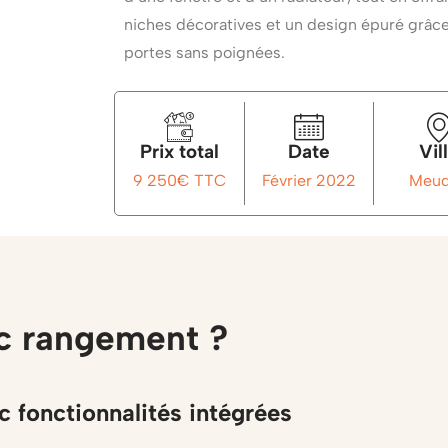
niches décoratives et un design épuré grâce
portes sans poignées.
Prix total
Date
Vil
9 250€ TTC
Février 2022
Meu
c rangement ?
 fonctionnalités intégrées