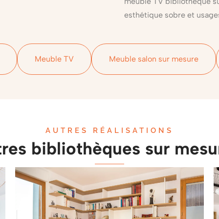
meuble TV bibliothèque su
esthétique sobre et usage
Meuble TV
Meuble salon sur mesure
AUTRES RÉALISATIONS
res bibliothèques sur mesur