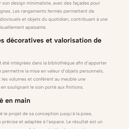
r son design minimaliste, avec des façades pour
lignes. Les rangements fermés permettent de
udiovisuels et objets du quotidien, contribuant à une
suellement apaisante.
s décoratives et valorisation de
 été intégrées dans la bibliothèque afin d’apporter
e permettre la mise en valeur d’objets personnels.
t les volumes et confèrent au meuble une
n soulignant le soin porté aux finitions.
lé en main
le projet de sa conception jusqu’à la pose,
 précise et adaptée à l’espace. Le résultat est un