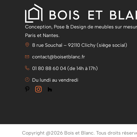
Conception, Pose & Design de meubles sur mesur
Paris et Nantes.
8 rue Souchal – 92110 Clichy (siège social)
contact@boisetblanc.fr
01 80 88 60 04 (de 14h à 17h)
Du lundi au vendredi
Copyright @2026 Bois et Blanc. Tous droits réserv