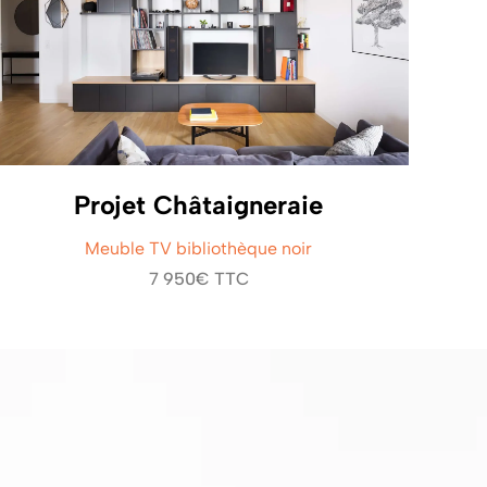
Projet Châtaigneraie
Meuble TV bibliothèque noir
7 950€ TTC