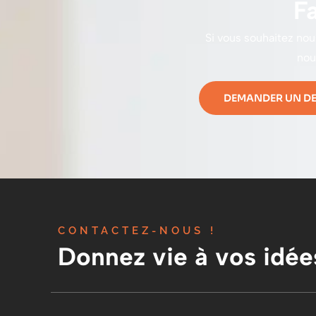
F
Si vous souhaitez nou
nou
DEMANDER UN DE
CONTACTEZ-NOUS !
Donnez vie à vos idée