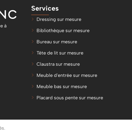
Services
Dressing sur mesure
e à
Bibliothèque sur mesure
Bureau sur mesure
Tête de lit sur mesure
Claustra sur mesure
Meuble d'entrée sur mesure
Meuble bas sur mesure
Placard sous pente sur mesure
és.