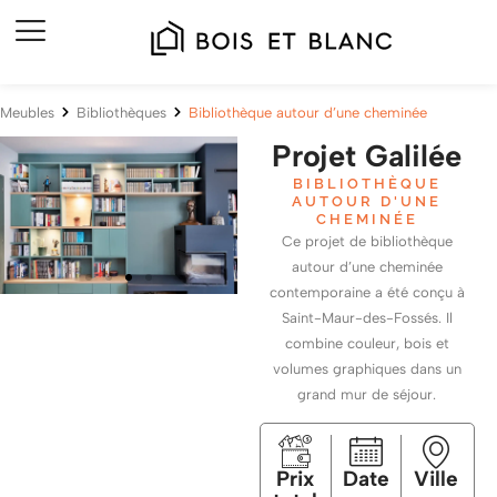
Meubles
Bibliothèques
Bibliothèque autour d’une cheminée
Projet Galilée
BIBLIOTHÈQUE
AUTOUR D'UNE
CHEMINÉE
Ce projet de bibliothèque
autour d’une cheminée
contemporaine a été conçu à
Saint-Maur-des-Fossés. Il
combine couleur, bois
et
volumes graphiques dans un
grand mur de séjour.
Prix
Date
Ville