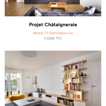
Projet Châtaigneraie
Meuble TV bibliothèque noir
9 200€ TTC