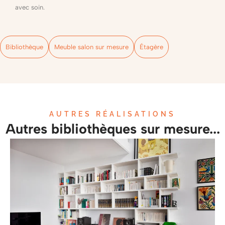
avec soin.
Bibliothèque
Meuble salon sur mesure
Étagère
AUTRES RÉALISATIONS
Autres bibliothèques sur mesure...