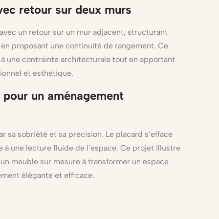
vec retour sur deux murs
vec un retour sur un mur adjacent, structurant
t en proposant une continuité de rangement. Ce
 une contrainte architecturale tout en apportant
ionnel et esthétique.
t pour un aménagement
r sa sobriété et sa précision. Le placard s’efface
e à une lecture fluide de l’espace. Ce projet illustre
d’un meuble sur mesure à transformer un espace
ment élégante et efficace.