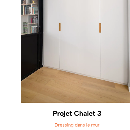
Projet Chalet 3
Dressing dans le mur