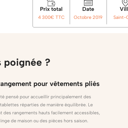
Prix total
Date
Vil
4 300€ TTC
Octobre 2019
Saint-
 poignée ?
rangement pour vêtements pliés
té pensé pour accueillir principalement des
tablettes réparties de manière équilibrée. Le
 des rangements hauts facilement accessibles,
linge de maison ou des pièces hors saison.