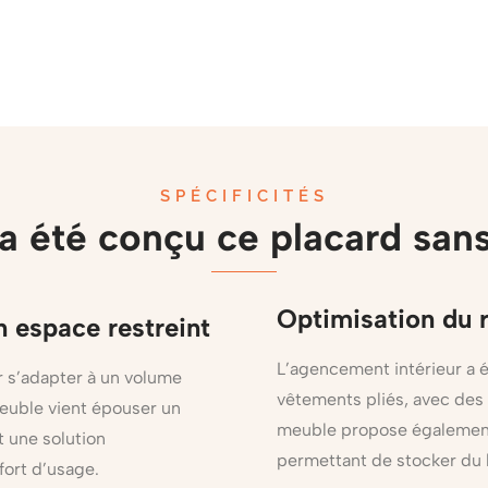
SPÉCIFICITÉS
 été conçu ce placard sans
Optimisation du 
n espace restreint
L’agencement intérieur a é
r s’adapter à un volume
vêtements pliés, avec des 
euble vient épouser un
meuble propose également
t une solution
permettant de stocker du 
fort d’usage.