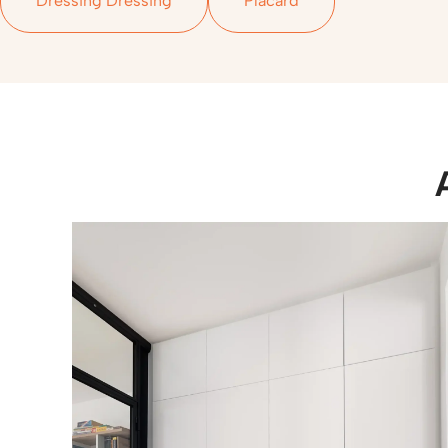
Dressing Dressing
Placard