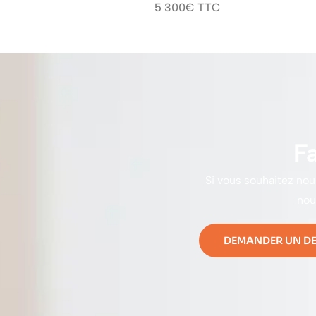
5 300€ TTC
F
Si vous souhaitez nou
nou
DEMANDER UN DE