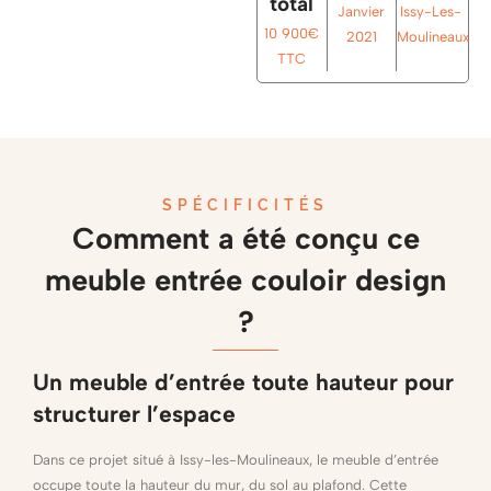
total
Janvier
Issy-Les-
10 900€
2021
Moulineaux
TTC
SPÉCIFICITÉS
Comment a été conçu ce
meuble entrée couloir design
?
Un meuble d’entrée toute hauteur pour
structurer l’espace
Dans ce projet situé à Issy-les-Moulineaux, le meuble d’entrée
occupe toute la hauteur du mur, du sol au plafond. Cette