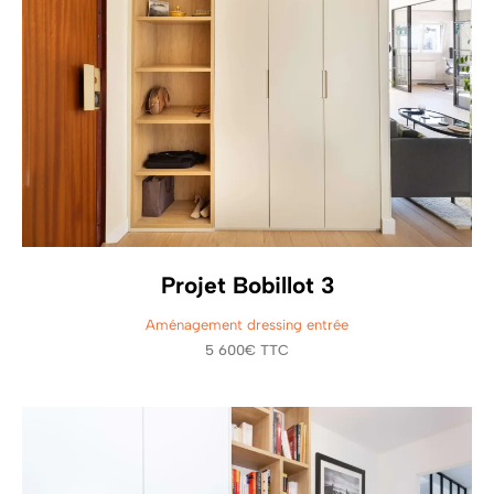
Projet Bobillot 3
Aménagement dressing entrée
5 600€ TTC