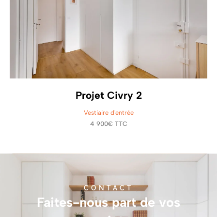
Projet Civry 2
Vestiaire d'entrée
4 900€ TTC
CONTACT
Faites-nous part de vos